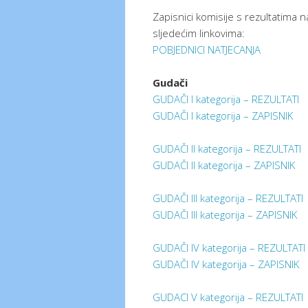
Zapisnici komisije s rezultatima 
sljedećim linkovima:
POBJEDNICI NATJECANJA
Gudači
GUDAČI I kategorija – REZULTATI
GUDAČI I kategorija – ZAPISNIK
GUDAČI II kategorija – REZULTATI
GUDAČI II kategorija – ZAPISNIK
GUDAČI III kategorija – REZULTATI
GUDAČI III kategorija – ZAPISNIK
GUDAČI IV kategorija – REZULTATI
GUDAČI IV kategorija – ZAPISNIK
GUDACI V kategorija – REZULTATI