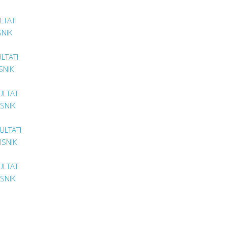
LTATI
SNIK
ULTATI
ISNIK
ULTATI
ISNIK
ZULTATI
ISNIK
ULTATI
ISNIK