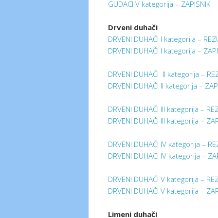
GUDACI V kategorija – ZAPISNIK
Drveni duhači
DRVENI DUHAČI I kategorija – REZ
DRVENI DUHAČI I kategorija – ZAP
DRVENI DUHAČI II kategorija – RE
DRVENI DUHAČI II kategorija – ZAP
DRVENI DUHAČI III kategorija – RE
DRVENI DUHAČI III kategorija – ZA
DRVENI DUHAČI IV kategorija – RE
DRVENI DUHACI IV kategorija – ZA
DRVENI DUHAČI V kategorija – RE
DRVENI DUHAČI V kategorija – ZA
Limeni duhači