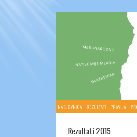
NASLOVNICA
REZULTATI
PRAVILA
PR
Rezultati 2015