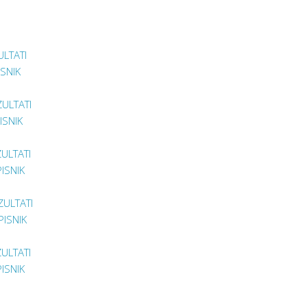
ULTATI
ISNIK
ZULTATI
ISNIK
ZULTATI
PISNIK
ZULTATI
PISNIK
ZULTATI
PISNIK