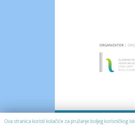
Ova stranica koristi kolačiće za pružanje boljeg korisničkog i