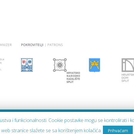
skustva i funkcionalnosti. Cookie postavke mogu se kontrolirati 
Copyright © 2026
Daleki akordi
.
web stranice slažete se sa korištenjem kolačića.
Prihvaćam