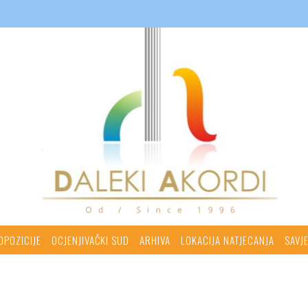
OPOZICIJE
OCJENJIVAČKI SUD
ARHIVA
LOKACIJA NATJECANJA
SAVJE