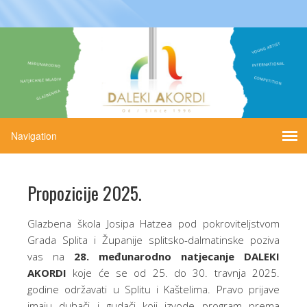
Propozicije 2025.
Glazbena škola Josipa Hatzea pod pokroviteljstvom
Grada Splita i Županije splitsko-dalmatinske poziva
vas
na
28. međunarodno natjecanje DALEKI
AKORDI
koje će se od 25. do 30. travnja 2025.
godine održavati u Splitu i Kaštelima. Pravo prijave
imaju duhači i gudači koji izvode program prema